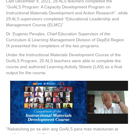
Last December 9, 2021, 28 ALS teachers completed the
“GoALS Program: A Capacity Development Program on
Instructional Materials Development and Action Research”, while
29 ALS supervisors completed “Educational Leadership and
Management Course (ELMC)”.
Dr. Eugenio Penales, Chief Education Supervisor of the
Curriculum & Learning Management Division of DepEd Region
IX presented the completers of the two programs.
Under the Instructional Materials Development Course of the
GoALS Program, 20 ALS teachers were able to complete the
course and authored Learning Activity Sheets (LAS) as a final
output for the course.
“Nakatulong po sa akin ang GoALS para mas matutunan at